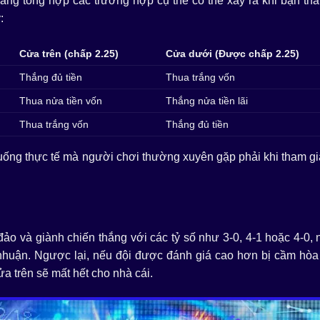
bảng tổng hợp các trường hợp cụ thể có thể xảy ra khi bạn th
:
Cửa trên (chấp 2.25)
Cửa dưới (Được chấp 2.25)
Thắng đủ tiền
Thua trắng vốn
Thua nửa tiền vốn
Thắng nửa tiền lãi
Thua trắng vốn
Thắng đủ tiền
uống thực tế mà người chơi thường xuyên gặp phải khi tham g
ảo và giành chiến thắng với các tỷ số như 3-0, 4-1 hoặc 4-0,
nhuận. Ngược lại, nếu đội được đánh giá cao hơn bị cầm hòa
cửa trên sẽ mất hết cho nhà cái.