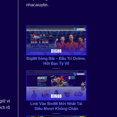
nhacaiuytin.
Big88 Sòng Bài – Đấu Trí Online,
Hốt Bạc Tỷ Về
Link Vào Bin88 Mới Nhất Tải
Siêu Mượt Không Chặn
giữ vị
ệch rõ
Đăng Ký Zo88 – Rinh Khuyến
Mãi Khủng Cho Tân Thủ