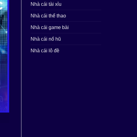
Nhà cái tài xỉu
Gem88 – Thánh Địa Cá Cược
Thế Hệ Mới Săn Hũ Tỷ Đồng
Nhà cái thể thao
Nhà cái game bài
Nhà cái nổ hũ
Nhà cái lô đề
Khám Phá Sky88 – Siêu Nền
Tảng Đổi Đời Trong 1 Phút
Oxbet – Vũ Trụ Cá Cược Thế Hệ
Mới Bứt Phá Giàu Sang