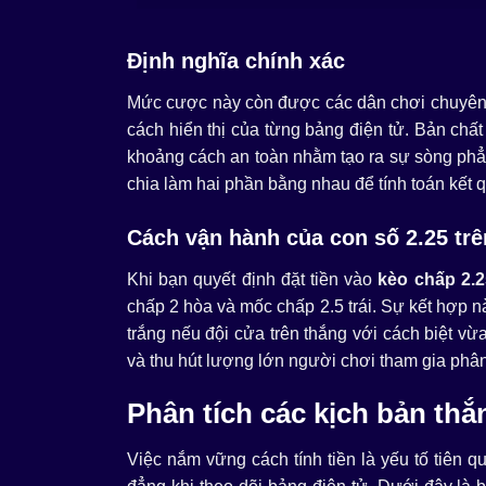
Định nghĩa chính xác
Mức cược này còn được các dân chơi chuyên ng
cách hiển thị của từng bảng điện tử. Bản chấ
khoảng cách an toàn nhằm tạo ra sự sòng phẳ
chia làm hai phần bằng nhau để tính toán kết qu
Cách vận hành của con số 2.25 trê
Khi bạn quyết định đặt tiền vào
kèo chấp 2.2
chấp 2 hòa và mốc chấp 2.5 trái. Sự kết hợp n
trắng nếu đội cửa trên thắng với cách biệt vừ
và thu hút lượng lớn người chơi tham gia phân
Phân tích các kịch bản thắ
Việc nắm vững cách tính tiền là yếu tố tiên 