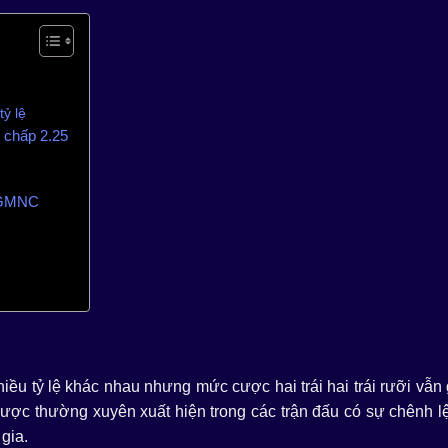
ỷ lệ
o chấp 2.25
a GMNC
iều tỷ lệ khác nhau nhưng mức cược hai trái hai trái rưỡi vẫn 
 cược thường xuyên xuất hiện trong các trận đấu có sự chênh l
 gia.