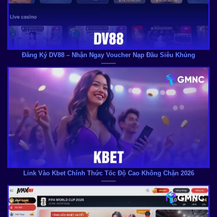
Link Vào Kbet Chính Thức Tốc Độ Cao Không Chặn 2026
Max88 Casino – Sảnh Chơi Xanh Chín, Thắng Lớn