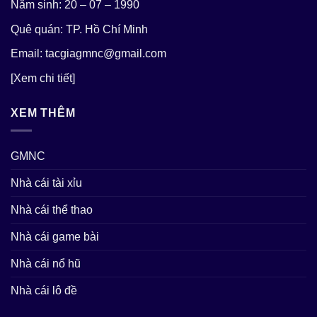
Năm sinh: 20 – 07 – 1990
Quê quán: TP. Hồ Chí Minh
11win – Kích Nổ Quỹ Thưởng Khủng Đổi Đời Trong 1 Phút
Email:
tacgiagmnc@gmail.com
[
Xem chi tiết
]
XEM THÊM
GMNC
Nhà cái tài xỉu
Nhà cái thể thao
Gem88 – Thánh Địa Cá Cược Thế Hệ Mới Săn Hũ Tỷ Đồng
Nhà cái game bài
Nhà cái nổ hũ
Nhà cái lô đề