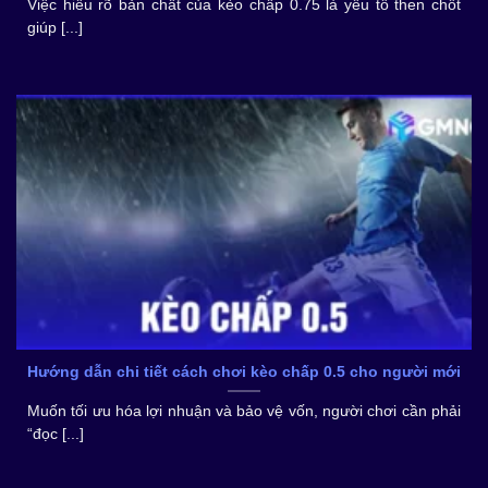
Việc hiểu rõ bản chất của kèo chấp 0.75 là yếu tố then chốt
giúp [...]
Hướng dẫn chi tiết cách chơi kèo chấp 0.5 cho người mới
Muốn tối ưu hóa lợi nhuận và bảo vệ vốn, người chơi cần phải
“đọc [...]