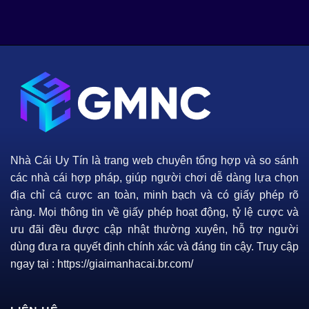
Khám Phá Sky88 – Siêu Nền Tảng Đổi Đời Trong 1 Phút
Nhà Cái Uy Tín
là trang web chuyên tổng hợp và so sánh
các nhà cái hợp pháp, giúp người chơi dễ dàng lựa chọn
địa chỉ cá cược an toàn, minh bạch và có giấy phép rõ
ràng. Mọi thông tin về giấy phép hoạt động, tỷ lệ cược và
ưu đãi đều được cập nhật thường xuyên, hỗ trợ người
Oxbet – Vũ Trụ Cá Cược Thế Hệ Mới Bứt Phá Giàu Sang
dùng đưa ra quyết định chính xác và đáng tin cậy. Truy cập
ngay tại :
https://giaimanhacai.br.com/