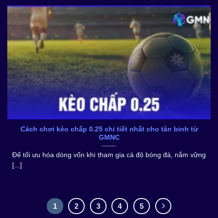
Big88 Sòng Bài – Đấu Trí Online, Hốt Bạc Tỷ Về
Cách chơi kèo chấp 0.25 chi tiết nhất cho tân binh từ
GMNC
Để tối ưu hóa dòng vốn khi tham gia cá độ bóng đá, nắm vững
[...]
Link Vào Bin88 Mới Nhất Tải Siêu Mượt Không Chặn
1
2
3
4
5