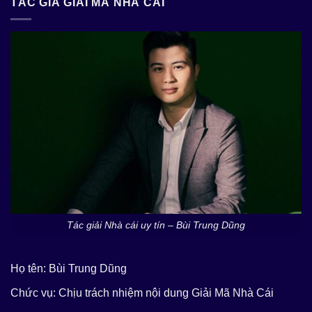
TÁC GIẢ GIẢI MÃ NHÀ CÁI
Ta88 – Khởi Động Kỷ Nguyên Làm Giàu Săn Hũ Triệu Đô
Chinh Phục Đỉnh Cao Dabet – Thánh Địa Đổi Đời Xanh Chín
Tác giải Nhà cái uy tín – Bùi Trung Dũng
Họ tên: Bùi Trung Dũng
Chức vụ: Chịu trách nhiệm nội dung Giải Mã Nhà Cái