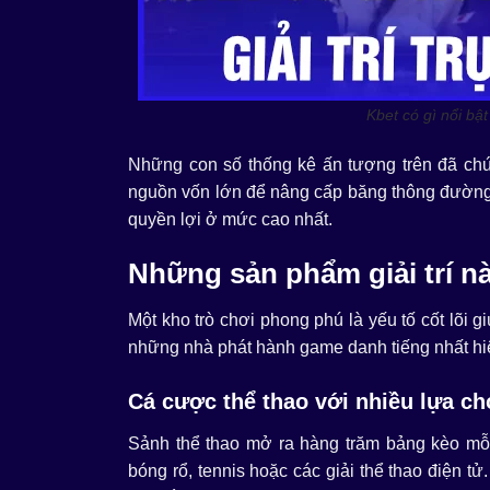
Kbet có gì nổi bật
Những con số thống kê ấn tượng trên đã chứn
nguồn vốn lớn để nâng cấp băng thông đường
quyền lợi ở mức cao nhất.
Những sản phẩm giải trí n
Một kho trò chơi phong phú là yếu tố cốt lõi g
những nhà phát hành game danh tiếng nhất hi
Cá cược thể thao với nhiều lựa ch
Sảnh thể thao mở ra hàng trăm bảng kèo mỗi
bóng rổ, tennis hoặc các giải thể thao điện t