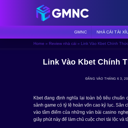
Bỏ
qua
nội
dung
GMNC
NHÀ CÁI TÀI XỈ
Home
»
Review nhà cái
»
Link Vào Kbet Chính Th
Link Vào Kbet Chính 
ĐĂNG VÀO
THÁNG 6 3, 20
Kbet đang định nghĩa lại toàn bộ tiêu chuẩ
sảnh game có tỷ lệ hoàn vốn cao kỷ lục. Sân c
vào tâm điểm của những ván bài casino nghẹt
giây phút này để làm chủ cuộc chơi tài lộc và