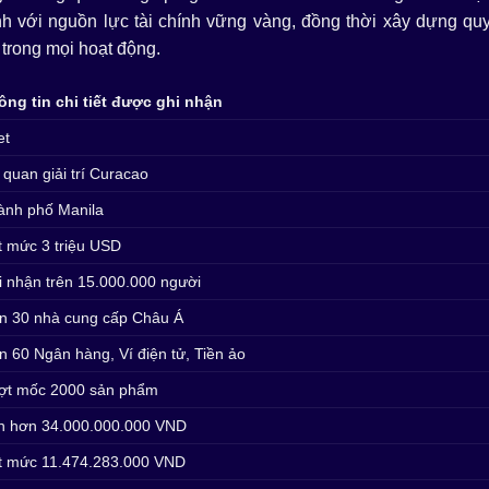
 với nguồn lực tài chính vững vàng, đồng thời xây dựng quy
 trong mọi hoạt động.
ông tin chi tiết được ghi nhận
et
quan giải trí Curacao
ành phố Manila
t mức 3 triệu USD
i nhận trên 15.000.000 người
n 30 nhà cung cấp Châu Á
n 60 Ngân hàng, Ví điện tử, Tiền ảo
ợt mốc 2000 sản phẩm
n hơn 34.000.000.000 VND
t mức 11.474.283.000 VND