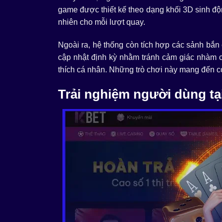
game được thiết kế theo dạng khối 3D sinh độ
nhiên cho mỗi lượt quay.
Ngoài ra, hệ thống còn tích hợp các sảnh bắn
cập nhật định kỳ nhằm tránh cảm giác nhàm 
thích cá nhân. Những trò chơi này mang đến c
Trải nghiệm người dùng tạ