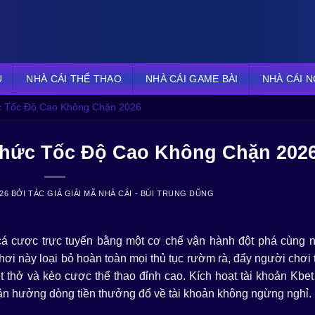
U
NHÀ CÁI THỂ THAO
NHÀ CÁI GAME BÀI
NHÀ CÁI N
ức Tốc Độ Cao Không Chặn 2026
Thức Tốc Độ Cao Không Chặn 202
26
BỞI
TÁC GIẢ GIẢI MÃ NHÀ CÁI - BÙI TRUNG DŨNG
n cá cược trực tuyến bằng một cơ chế vận hành đột phá cùng 
hơi này loại bỏ hoàn toàn mọi thủ tục rườm rà, đẩy người chơi
 thở và kèo cược thể thao đỉnh cao. Kích hoạt tài khoản Kbe
 tận hưởng dòng tiền thưởng đổ về tài khoản không ngừng nghỉ.