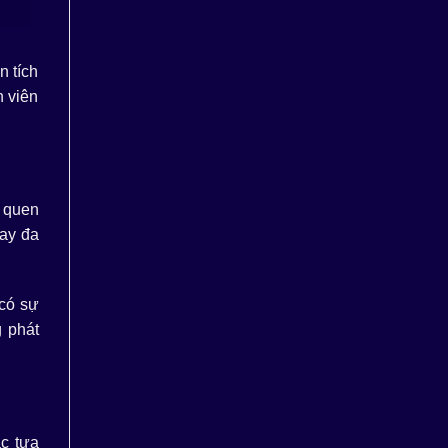
chuẩn cho người mới
n tích
h viên
Cách chơi kèo chấp 2.25 hiệu
quả dành cho người mới nhập
môn
i quen
uay đa
 có sự
g phát
c tựa