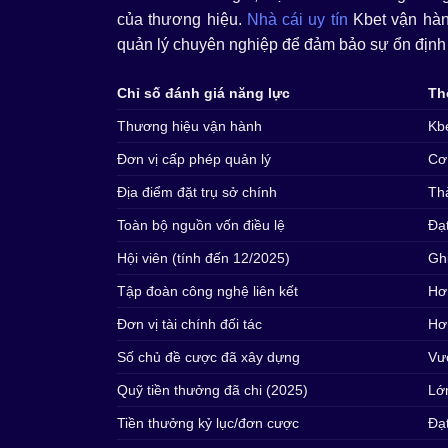
của thương hiệu.
Nhà cái uy tín
Kbet vận hành
quản lý chuyên nghiệp để đảm bảo sự ổn định
Chỉ số đánh giá năng lực
Th
Thương hiệu vận hành
Kb
Đơn vị cấp phép quản lý
Cơ 
Địa điểm đặt trụ sở chính
Th
Toàn bộ nguồn vốn điều lệ
Đạ
Hội viên (tính đến 12/2025)
Gh
Tập đoàn công nghệ liên kết
Hơ
Đơn vị tài chính đối tác
Hơ
Số chủ đề cược đã xây dựng
Vư
Quỹ tiền thưởng đã chi (2025)
Lớ
Tiền thưởng kỷ lục/đơn cược
Đạ