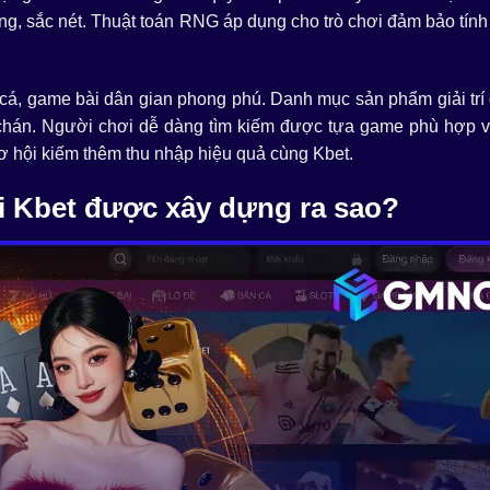
ng, sắc nét. Thuật toán RNG áp dụng cho trò chơi đảm bảo tín
 cá, game bài dân gian phong phú. Danh mục sản phẩm giải tr
chán. Người chơi dễ dàng tìm kiếm được tựa game phù hợp v
ơ hội kiếm thêm thu nhập hiệu quả cùng Kbet.
i Kbet được xây dựng ra sao?