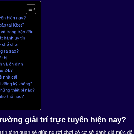
tuyến hiện nay?
ấp tại Kbet?
 và trong trận đấu
t hành uy tín
 chế chơi
g ra sao?
t bị
h và ổn định
ầu 24/7
ề nhà cái
hi đăng ký không?
hững thiết bị nào?
 như thế nào?
trường giải trí trực tuyến hiện nay?
g tin tổng quan sẽ giúp người chơi có cơ sở đánh giá mức độ 