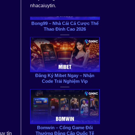
nhacaiuytin.
Đăng Ký Mibet Ngay – Nhận
Code Trải Nghiệm Vip
Bomwin – Cổng Game Đổi
Thưởng Đẳng Cấp Quốc Tế
uy tín