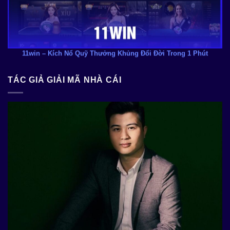
Gem88 – Thánh Địa Cá Cược Thế Hệ Mới Săn Hũ Tỷ Đồng
TÁC GIẢ GIẢI MÃ NHÀ CÁI
Khám Phá Sky88 – Siêu Nền Tảng Đổi Đời Trong 1 Phút