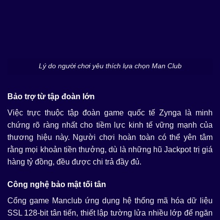
Lý do người chơi yêu thích lựa chọn Man Club
Bảo trợ từ tập đoàn lớn
Việc trực thuộc tập đoàn game quốc tế Zynga là minh
chứng rõ ràng nhất cho tiềm lực kinh tế vững mạnh của
thương hiệu này. Người chơi hoàn toàn có thể yên tâm
rằng mọi khoản tiền thưởng, dù là những hũ Jackpot trị giá
hàng tỷ đồng, đều được chi trả đầy đủ.
Công nghệ bảo mật tối tân
Cổng game Manclub ứng dụng hệ thống mã hóa dữ liệu
SSL 128-bit tân tiến, thiết lập tường lửa nhiều lớp để ngăn