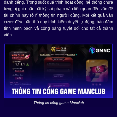
danh tiếng. Trong suốt quá trình hoạt động, hệ thống chưa
từng bị ghi nhận bất kỳ sai phạm nào liên quan đến vấn đề
tài chính hay rò rỉ thông tin người dùng. Mọi kết quả ván
cược đều tuân thủ quy trình kiểm duyệt tự động, bảo đảm
tính minh bạch và công bằng tuyệt đối cho tất cả thành
viên.
Thông tin cổng game Manclub