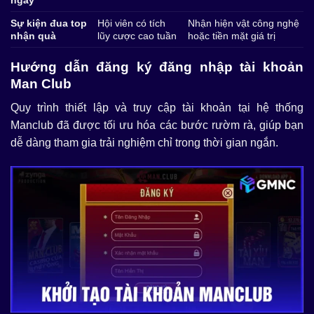
Sự kiện đua top
Hội viên có tích
Nhận hiện vật công nghệ
nhận quà
lũy cược cao tuần
hoặc tiền mặt giá trị
Hướng dẫn đăng ký đăng nhập tài khoản
Man Club
Quy trình thiết lập và truy cập tài khoản tại hệ thống
Manclub đã được tối ưu hóa các bước rườm rà, giúp bạn
dễ dàng tham gia trải nghiệm chỉ trong thời gian ngắn.