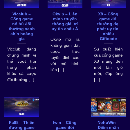
Vicclub –
Okvip – Liên
X8 – Cổng
Cổng game
minh truyền
game đổi
nổ hũ đổi
thông giải trí
thưởng đại
thưởng xanh
uy tín châu Á
phát uy tín,
chín hoàng
nhiều
gia
Giftcode
Okvip mở ra
không gian đặt
Vicclub đang
Sự xuất hiện
cược trực
chứng minh vị
của cổng game
tuyến đỉnh cao
Link Vào Bin88 Mới Nhất Tải Siêu Mượt Không Chặn
thế vượt trội
X8 mang đến
với mô hình
trong phân
một làn gió
liên [...]
khúc cá cược
mới, đáp ứng
đổi thưởng [...]
[...]
Fa88 – Thiên
Iwin – Cổng
NohuWin –
đường game
game đổi
Điểm nhấn
Đăng Ký Zo88 – Rinh Khuyến Mãi Khủng Cho Tân Thủ