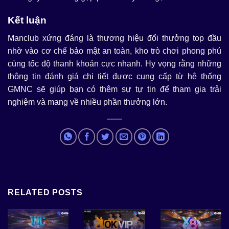
Kết luận
Manclub xứng đáng là thương hiệu đổi thưởng top đầu
nhờ vào cơ chế bảo mật an toàn, kho trò chơi phong phú
cùng tốc độ thanh khoản cực nhanh. Hy vọng rằng những
thông tin đánh giá chi tiết được cung cấp từ hệ thống
GMNC sẽ giúp bạn có thêm sự tự tin để tham gia trải
nghiệm và mang về nhiều phần thưởng lớn.
RELATED POSTS
Big88 Sòng Bài – Đấu Trí Online, Hốt Bạc Tỷ Về