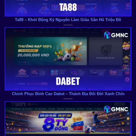
Chinh Phục Đỉnh Cao Dabet – Thánh Địa Đổi Đời Xanh Chín
11win – Kích Nổ Quỹ Thưởng Khủng Đổi Đời Trong 1 Phút