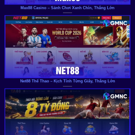
Net88 Thể Thao – Kịch Tính Từng Giây, Thắng Lớn
Ta88 – Khởi Động Kỷ Nguyên Làm Giàu Săn Hũ Triệu Đô