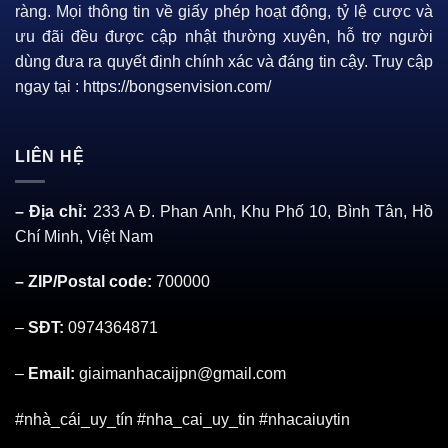
ràng. Mọi thông tin về giấy phép hoạt động, tỷ lệ cược và
Siêu Nhà Cái Fabet – Nạp Rút Thần Tốc Trong 1 Phút
ưu đãi đều được cập nhật thường xuyên, hỗ trợ người
dùng đưa ra quyết định chính xác và đáng tin cậy. Truy cập
ngay tại :
https://bongsenvision.com/
LIÊN HỆ
– Địa chỉ:
233 A Đ. Phan Anh, Khu Phố 10, Bình Tân, Hồ
Chí Minh, Việt Nam
Khám Phá 11bet – Sảnh Game Đổi Thưởng Đỉnh Cao Vip
– ZIP/Postal code:
700000
–
SĐT:
0974364871
–
Email:
giaimanhacaijpn@gmail.com
#nhà_cái_uy_tín #nha_cai_uy_tin #nhacaiuytin