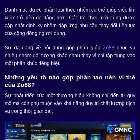
Danh mục được phân loại theo nhóm cụ thể giúp việc tìm
kiếm trở nên dễ dàng hơn. Các trò chơi mới cũng được
cập nhật định kỳ nhằm đáp ứng nhu cầu thay đổi liên tục
của cộng đồng người dùng.
Sự đa dạng về nội dung góp phần giúp
Zo88
phục vụ
nhiều nhóm đối tượng khác nhau thay vì chỉ tập trung vào
một phân khúc riêng biệt.
Những yếu tố nào góp phần tạo nên vị thế
của Zo88?
Sự phát triển của một thương hiệu không chỉ đến từ quy
mô mà còn phụ thuộc vào khả năng duy trì chất lượng dịch
vụ trong thời gian dài.