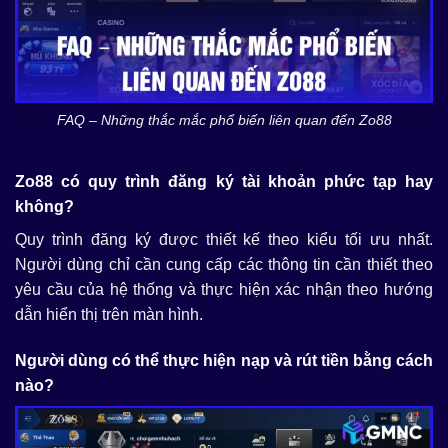
FAQ – Những thắc mắc phổ biến liên quan đến Zo88
Zo88 có quy trình đăng ký tài khoản phức tạp hay
không?
Quy trình đăng ký được thiết kế theo kiểu tối ưu nhất.
Người dùng chỉ cần cung cấp các thông tin cần thiết theo
yêu cầu của hệ thống và thực hiện xác nhận theo hướng
dẫn hiển thị trên màn hình.
Người dùng có thể thực hiện nạp và rút tiền bằng cách
nào?