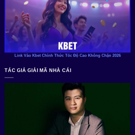
Link Vào Kbet Chính Thức Tốc Độ Cao Không Chặn 2026
TÁC GIẢ GIẢI MÃ NHÀ CÁI
Max88 Casino – Sảnh Chơi Xanh Chín, Thắng Lớn