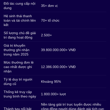
Đối tác cung cấp nội
35+ đơn vị
dung
Hệ sinh thái thanh
toán và tài chính liên
70+ tổ chức
kết
Số lượng chủ đề giải
2.500+
trí đang hoạt động
Giá trị khuyến
thưởng ghi nhận
39.800.000.000+ VNĐ
trong năm 2025
Mức thưởng đơn lẻ
cao nhất được ghi
12.386.000.000+ VNĐ
nhận
Tỷ lệ duy trì người
Khoảng 95%
dùng cũ
Thống kê truy cập
1.800.000+ lượt
trung bình theo ngày
Nền tảng giải trí trực tuyến được nhiều
Thành tựu nổi bật
cộng đồng người dùng đánh giá tích cực