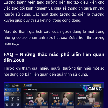
Lượng thành viên tăng trưởng liên tục tạo điều kiện cho
việc trao đổi kinh nghiệm và chia sẻ thông tin giữa những
người sử dụng. Các hoạt động tương tác diễn ra thường
xuyên giúp duy trì sự kết nối trong cộng đồng.
Mức độ tham gia tích cực của người dùng là một trong
những cơ sở phản ánh sức hút của Zo88 trên thị trường
hiện nay.
FAQ – Những thắc mắc phổ biến liên quan
đến Zo88
Trước khi tham gia, nhiều người thường tìm hiểu một số
nội dung cơ bản liên quan đến quá trình sử dụng.