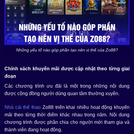
Những yếu tố nào góp phần tạo nên vị thế của Zo88?
Chính sách khuyến mãi được cập nhật theo từng giai
đoạn
Các chương trình ưu đãi là một trong những nội dung
được cộng đồng người dùng quan tâm thường xuyên.
Nhà cái thể thao
Zo88 triển khai nhiều hoạt động khuyến
mãi theo từng thời điểm khác nhau trong năm. Nội dung
chương trình được phân chia cho người mới tham gia và
thành viên đang hoạt động.