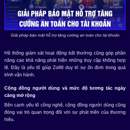
Giải pháp bảo mật hỗ trợ tăng cường an toàn cho tài khoản
Hệ thống giám sát hoạt động bất thường cũng góp phần
nâng cao khả năng phát hiện những truy cập không hợp
lệ. Đây là yếu tố giúp Zo88 duy trì sự ổn định trong quá
trình vận hành.
Cộng đồng người dùng và mức độ tương tác ngày
càng mở rộng
Bên cạnh yếu tố công nghệ, cộng đồng người dùng cũng
đóng vai trò quan trọng đối với sự phát triển của thương
hiệu.