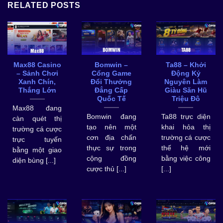
RELATED POSTS
Max88 Casino
Bomwin –
Ta88 – Khởi
– Sảnh Chơi
Cổng Game
Động Kỷ
Xanh Chín,
Đổi Thưởng
Nguyên Làm
Thắng Lớn
Đẳng Cấp
Giàu Săn Hũ
Quốc Tế
Triệu Đô
Max88 đang
Bomwin đang
Ta88 trực diện
càn quét thị
tạo nên một
khai hỏa thị
trường cá cược
cơn địa chấn
trường cá cược
trực tuyến
thực sự trong
thế hệ mới
bằng một giao
cộng đồng
bằng việc công
diện bùng [...]
cược thủ [...]
[...]