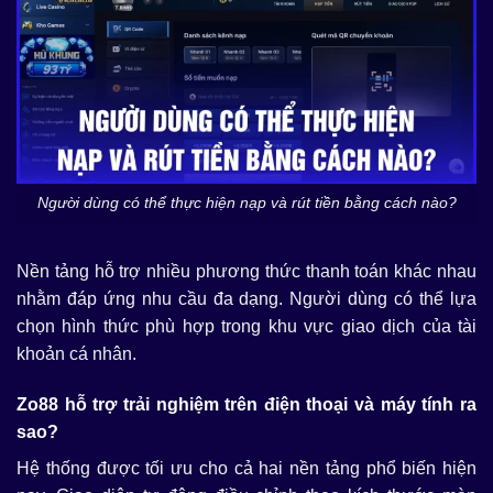
Người dùng có thể thực hiện nạp và rút tiền bằng cách nào?
Nền tảng hỗ trợ nhiều phương thức thanh toán khác nhau
nhằm đáp ứng nhu cầu đa dạng. Người dùng có thể lựa
chọn hình thức phù hợp trong khu vực giao dịch của tài
khoản cá nhân.
Zo88 hỗ trợ trải nghiệm trên điện thoại và máy tính ra
sao?
Hệ thống được tối ưu cho cả hai nền tảng phổ biến hiện