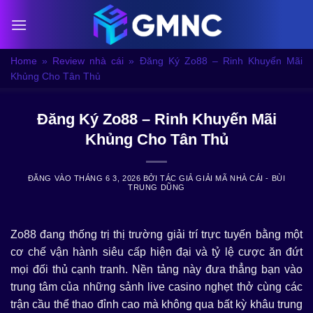
Bỏ
qua
nội
dung
Home
»
Review nhà cái
»
Đăng Ký Zo88 – Rinh Khuyến Mãi
Khủng Cho Tân Thủ
Đăng Ký Zo88 – Rinh Khuyến Mãi
Khủng Cho Tân Thủ
ĐĂNG VÀO
THÁNG 6 3, 2026
BỞI
TÁC GIẢ GIẢI MÃ NHÀ CÁI - BÙI
TRUNG DŨNG
Zo88 đang thống trị thị trường giải trí trực tuyến bằng một
cơ chế vận hành siêu cấp hiện đại và tỷ lệ cược ăn đứt
mọi đối thủ cạnh tranh. Nền tảng này đưa thẳng bạn vào
trung tâm của những sảnh live casino nghẹt thở cùng các
trận cầu thể thao đỉnh cao mà không qua bất kỳ khâu trung