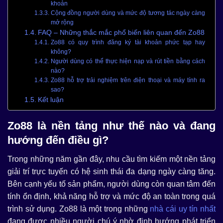
khoản
Cộng đồng người dùng và mức độ tương tác ngày càng
mở rộng
FAQ – Những thắc mắc phổ biến liên quan đến Zo88
Zo88 có quy trình đăng ký tài khoản phức tạp hay
không?
Người dùng có thể thực hiện nạp và rút tiền bằng cách
nào?
Zo88 hỗ trợ trải nghiệm trên điện thoại và máy tính ra
sao?
Kết luận
Zo88 là nền tảng như thế nào và đang
hướng đến điều gì?
Trong những năm gần đây, nhu cầu tìm kiếm một nền tảng
giải trí trực tuyến có hệ sinh thái đa dạng ngày càng tăng.
Bên cạnh yếu tố sản phẩm, người dùng còn quan tâm đến
tính ổn định, khả năng hỗ trợ và mức độ an toàn trong quá
trình sử dụng. Zo88 là một trong những
nhà cái uy tín nhất
đang được nhiều người chú ý nhờ định hướng phát triển