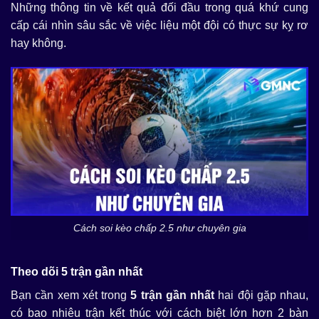
Những thông tin về kết quả đối đầu trong quá khứ cung
cấp cái nhìn sâu sắc về việc liệu một đội có thực sự kỵ rơ
hay không.
Cách soi kèo chấp 2.5 như chuyên gia
Theo dõi 5 trận gần nhất
Bạn cần xem xét trong
5 trận gần nhất
hai đội gặp nhau,
có bao nhiêu trận kết thúc với cách biệt lớn hơn 2 bàn