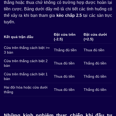
thắng hoặc thua chứ không có trường hợp được hoàn lại
tiền cược. Bảng dưới đây mô tả chi tiết các tình huống có
thể xảy ra khi bạn tham gia
kèo chấp 2.5
tại các sàn trực
tuyến.
Đặt cửa trên
Đặt cửa dưới
Kết quả trận đấu
(-2.5)
(+2.5)
Cửa trên thắng cách biệt >=
Thắng đủ tiền
Thua đủ tiền
3 bàn
Cửa trên thắng cách biệt 2
Thua đủ tiền
Thắng đủ tiền
bàn
Cửa trên thắng cách biệt 1
Thua đủ tiền
Thắng đủ tiền
bàn
Hai đội hòa hoặc cửa dưới
Thua đủ tiền
Thắng đủ tiền
thắng
Những kinh nghiệm thực chiến khi đầu tư