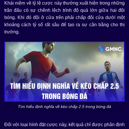
Khái niệm về tỷ lệ cược này thường xuất hiện trong những
trận đấu có sự chênh lệch trình độ quá lớn giữa hai đội
bóng. Khi đó đội ở cửa trên phải chấp đội cửa dưới một
khoảng cách tỷ số rất sâu để tạo ra sự cân bằng cho thị
trường.
Tìm hiểu định nghĩa về kèo chấp 2.5 trong bóng đá
Đối với loại hình đặt cược này, kết quả chỉ được phân định