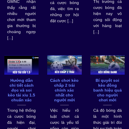
GMNC nhận
Thị trường cá
cá cược bóng
thấy rằng rất
cược bóng đá
đá, việc tìm ra
nhiều người
hiện nay vô
những cơ hội
chơi mới tham
cùng sôi động
đặt cược [...]
gia thường bị
với hàng loạt
choáng ngợp
[...]
[...]
Hướng dẫn
Cách chơi kèo
Bí quyết soi
chi tiết cách
chấp 2 trái
kèo đồng
đọc và soi
chính xác
banh hiệu quả
kèo tài xỉu 1.5
nhất cho
cho người
chuẩn xác
người mới
chơi mới
Trong hệ thống
Việc hiểu rõ
Cá độ bóng đá
cá cược bóng
luật chơi cá
là một hình
đá hiện đại,
cược là yếu tố
thức giải trí đòi
người chơi
sống còn giúp
hỏi sự tính toán