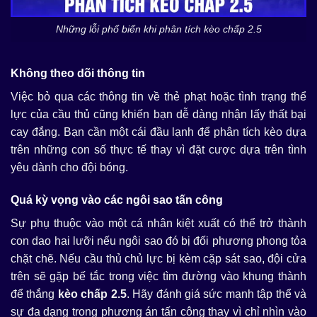
Những lỗi phổ biến khi phân tích kèo chấp 2.5
Không theo dõi thông tin
Việc bỏ qua các thông tin về thẻ phạt hoặc tình trạng thể
lực của cầu thủ cũng khiến bạn dễ dàng nhận lấy thất bại
cay đắng. Bạn cần một cái đầu lạnh để phân tích kèo
dựa
trên những con số thực tế thay vì đặt cược dựa trên tình
yêu dành cho đội bóng.
Quá kỳ vọng vào các ngôi sao tấn công
Sự phụ thuộc vào một cá nhân kiệt xuất có thể trở thành
con dao hai lưỡi nếu ngôi sao đó bị đối phương phong tỏa
chặt chẽ. Nếu cầu thủ chủ lực bị kèm cặp sát sao, đội cửa
trên sẽ gặp bế tắc trong việc tìm đường vào khung thành
để thắng
kèo chấp 2.5
. Hãy đánh giá sức mạnh tập thể và
sự đa dạng trong phương án tấn công thay vì chỉ nhìn vào