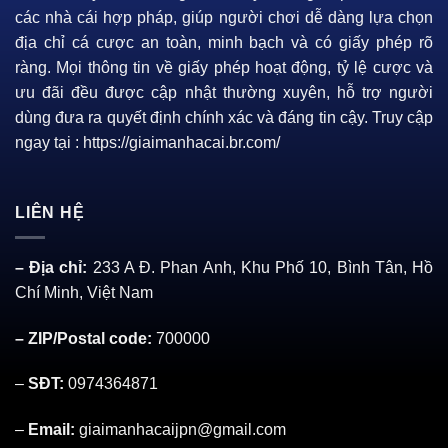
các nhà cái hợp pháp, giúp người chơi dễ dàng lựa chọn
địa chỉ cá cược an toàn, minh bạch và có giấy phép rõ
Gem88 – Thánh Địa Cá Cược Thế Hệ Mới Săn Hũ Tỷ Đồng
ràng. Mọi thông tin về giấy phép hoạt động, tỷ lệ cược và
ưu đãi đều được cập nhật thường xuyên, hỗ trợ người
dùng đưa ra quyết định chính xác và đáng tin cậy. Truy cập
ngay tại :
https://giaimanhacai.br.com/
LIÊN HỆ
– Địa chỉ:
233 A Đ. Phan Anh, Khu Phố 10, Bình Tân, Hồ
Chí Minh, Việt Nam
Khám Phá Sky88 – Siêu Nền Tảng Đổi Đời Trong 1 Phút
– ZIP/Postal code:
700000
–
SĐT:
0974364871
–
Email:
giaimanhacaijpn@gmail.com