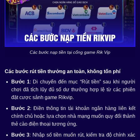
Các bước nạp tiền tại cổng game Rik Vip
Các bước rút tiền thưởng an toàn, không tốn phí
Bước 1
: Di chuyển đến mục “Rút tiền” sau khi người
chơi đã tích lũy đủ số dư thưởng hợp lệ từ các phiên
đặt cược sảnh game Rikvip.
Bước 2
: Điền thông tin tài khoản ngân hàng liên kết
chính chủ hoặc lựa chọn nhà mạng muốn quy đổi thành
thẻ cào điện thoại tương ứng.
Bước 3
: Nhập số tiền muốn rút, kiểm tra độ chính xác