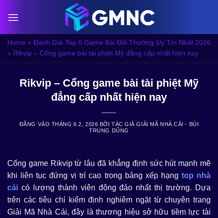
Bỏ
qua
nội
dung
Home
»
Đánh Giá Top 6 Game Bài Đổi Thưởng Uy Tín Nhất 2026
»
Rikvip – Cổng game bài tài phiệt Mỹ đẳng cấp nhất hiện nay
Rikvip – Cổng game bài tài phiệt Mỹ
đẳng cấp nhất hiện nay
ĐĂNG VÀO
THÁNG 6 2, 2026
BỞI
TÁC GIẢ GIẢI MÃ NHÀ CÁI - BÙI
TRUNG DŨNG
Cổng game Rikvip từ lâu đã khẳng định sức hút mạnh mẽ
khi liên tục đứng vị trí cao trong bảng xếp hạng
top nhà
cái
có lượng thành viên đông đảo nhất thị trường. Dựa
trên các tiêu chí kiểm định nghiêm ngặt từ chuyên trang
Giải Mã Nhà Cái, đây là thương hiệu sở hữu tiềm lực tài