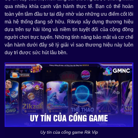
qua nhiều khía cạnh vận hành thực tế. Bạn có thể hoàn
toàn yên tâm đầu tư tại đây nhờ vào những ưu điểm cốt lõi
mà hệ thống đang sở hữu. Rikvip xây dựng thương hiệu
dựa trên sự hài lòng và niềm tin tuyệt đối của cộng đồng
người chơi trực tuyến. Những tính năng bảo mật và cơ chế
vận hành dưới đây sẽ lý giải vì sao thương hiệu này luôn
duy trì được sức hút lâu bền.
Uy tín của cổng game Rik Vip