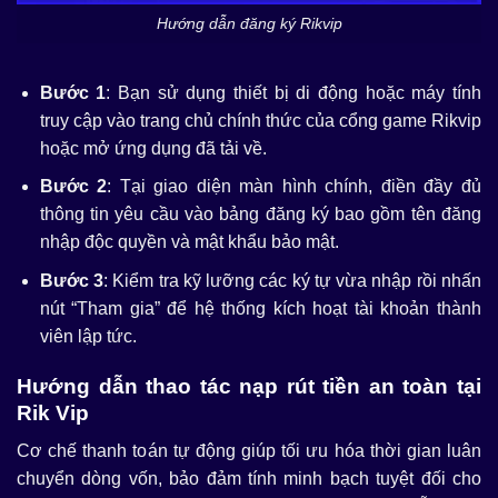
Hướng dẫn đăng ký Rikvip
Bước 1
: Bạn sử dụng thiết bị di động hoặc máy tính
truy cập vào trang chủ chính thức của cổng game Rikvip
hoặc mở ứng dụng đã tải về.
Bước 2
: Tại giao diện màn hình chính, điền đầy đủ
thông tin yêu cầu vào bảng đăng ký bao gồm tên đăng
nhập độc quyền và mật khẩu bảo mật.
Bước 3
: Kiểm tra kỹ lưỡng các ký tự vừa nhập rồi nhấn
nút “Tham gia” để hệ thống kích hoạt tài khoản thành
viên lập tức.
Hướng dẫn thao tác nạp rút tiền an toàn tại
Rik Vip
Cơ chế thanh toán tự động giúp tối ưu hóa thời gian luân
chuyển dòng vốn, bảo đảm tính minh bạch tuyệt đối cho