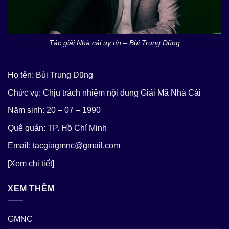
Tác giải Nhà cái uy tín – Bùi Trung Dũng
Họ tên: Bùi Trung Dũng
Chức vụ: Chịu trách nhiệm nội dung Giải Mã Nhà Cái
Năm sinh: 20 – 07 – 1990
Ta88 – Khởi Động Kỷ Nguyên Làm Giàu Săn Hũ Triệu Đô
Quê quán: TP. Hồ Chí Minh
Email:
tacgiagmnc@gmail.com
[
Xem chi tiết
]
XEM THÊM
GMNC