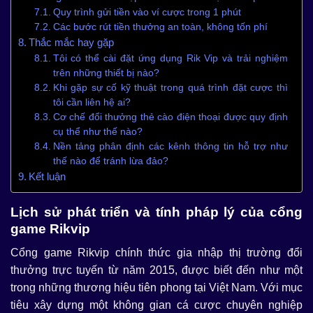
Quy trình gửi tiền vào ví cược trong 1 phút
Các bước rút tiền thưởng an toàn, không tốn phí
Thắc mắc hay gặp
Tôi có thể cài đặt ứng dụng Rik Vip và trải nghiệm
trên những thiết bị nào?
Khi gặp sự cố kỹ thuật trong quá trình đặt cược thì
tôi cần liên hệ ai?
Cơ chế đổi thưởng thẻ cào điện thoại được quy định
cụ thể như thế nào?
Nền tảng phân định các kênh thông tin hỗ trợ như
thế nào để tránh lừa đảo?
Kết luận
Lịch sử phát triển và tính pháp lý của cổng
game Rikvip
Cổng game Rikvip chính thức gia nhập thị trường đổi
thưởng trực tuyến từ năm 2015, được biết đến như một
trong những thương hiệu tiên phong tại Việt Nam. Với mục
tiêu xây dựng một không gian cá cược chuyên nghiệp