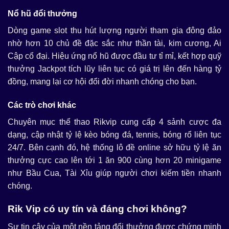
Nổ hũ đổi thưởng
Dòng game slot thu hút lượng người tham gia đông đảo
nhờ hơn 10 chủ đề đặc sắc như thần tài, kim cương, Ai
Cập cổ đại. Hiệu ứng nổ hũ được đầu tư tỉ mỉ, kết hợp quỹ
thưởng Jackpot tích lũy liên tục có giá trị lên đến hàng tỷ
đồng, mang lại cơ hội đổi đời nhanh chóng cho bạn.
Các trò chơi khác
Chuyên mục thể thao Rikvip cung cấp 4 sảnh cược đa
dạng, cập nhật tỷ lệ kèo bóng đá, tennis, bóng rổ liên tục
24/7. Bên cạnh đó, hệ thống lô đề online sở hữu tỷ lệ ăn
thưởng cực cao lên tới 1 ăn 900 cùng hơn 20 minigame
như Bầu Cua, Tài Xỉu giúp người chơi kiếm tiền nhanh
chóng.
Rik Vip có uy tín và đáng chơi không?
Sự tin cậy của một nền tảng đổi thưởng được chứng minh