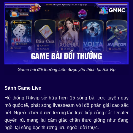
Game bài đổi thưởng luôn được yêu thích tại Rik Vip
Sảnh Game Live
Hệ thống Rikvip sở hữu hơn 15 sòng bài trực tuyến quy
mô quốc tế, phát sóng livestream với độ phân giải cao sắc
nét. Người chơi được tương tác trực tiếp cùng các Dealer
quyến rũ, mang lại cảm giác chân thực giống như đang
ngồi tại sòng bạc thượng lưu ngoài đời thực.