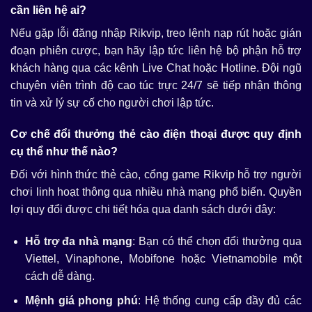
cần liên hệ ai?
Nếu gặp lỗi đăng nhập Rikvip, treo lệnh nạp rút hoặc gián
đoạn phiên cược, bạn hãy lập tức liên hệ bộ phận hỗ trợ
khách hàng qua các kênh Live Chat hoặc Hotline. Đội ngũ
chuyên viên trình độ cao túc trực 24/7 sẽ tiếp nhận thông
tin và xử lý sự cố cho người chơi lập tức.
Cơ chế đổi thưởng thẻ cào điện thoại được quy định
cụ thể như thế nào?
Đối với hình thức thẻ cào, cổng game Rikvip hỗ trợ người
chơi linh hoạt thông qua nhiều nhà mạng phổ biến. Quyền
lợi quy đổi được chi tiết hóa qua danh sách dưới đây:
Hỗ trợ đa nhà mạng
: Bạn có thể chọn đổi thưởng qua
Viettel, Vinaphone, Mobifone hoặc Vietnamobile một
cách dễ dàng.
Mệnh giá phong phú
: Hệ thống cung cấp đầy đủ các