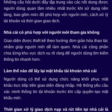
Những câu hỏi dưới đây tập trung vào các nội dung được
người dùng quan tâm nhiều nhất trước khi sử dụng nền
tảng, bao gồm mức độ phù hợp với người mới, cách xử lý
tài khoản và thời gian giao dịch.
Nhà cái có phù hợp với người mới tham gia không
Giao diện được thiết kế theo hướng đơn giản hóa thao tác
nhằm giúp người mới dễ làm quen. Nhà cái cũng phân
chia từng khu vực dịch vụ rõ ràng để người dùng tìm kiếm
thông tin nhanh hơn.
Làm thế nào để lấy lại mật khẩu tài khoản nhà cái
Người dùng có thể sử dụng chức năng khôi phục mật
khẩu trực tiếp trên giao diện đăng nhập. Hệ thống yêu cầu
xác minh thông tin tài khoản trước khi cấp quyền tạo mật
khẩu mới.
Thời gian xử lý giao dịch nạp và rút tiền tại nhà cái là