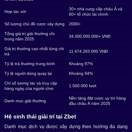
30+ nhà cung cấp châu Á và
Hợp tác với
60+ tổ chức tài chính
Số lượng chủ đề cược xây dựng
2000+
Tổng giá trị giải thưởng chi
34.000.000.000+ VNĐ
trong năm 2025
Giá trị thưởng cao nhất từng chi
11.474.283.000 VNĐ
trả
Tỷ lệ trả thưởng trung bình
Khoảng 97%
Tỷ lệ người dùng quay lại
Khoảng 94%
Chỉ số tương tác và truy cập
1.500.000 lượt
hàng ngày của người chơi
Nền tảng đặt cược uy tín hàng
Danh mục giải thưởng
đầu châu Á năm 2025
Hệ sinh thái giải trí tại Zbet
Danh mục dịch vụ được xây dựng theo hướng đa dạng