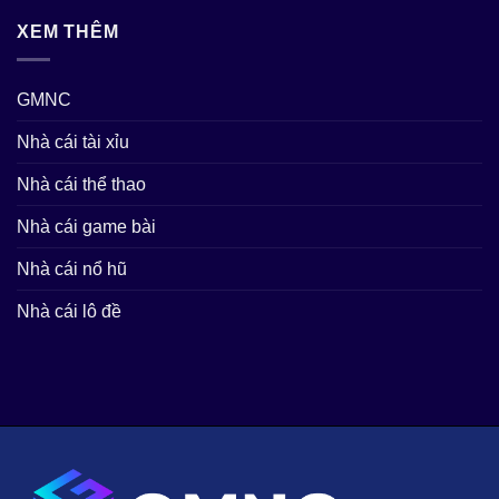
XEM THÊM
GMNC
Nhà cái tài xỉu
Nhà cái thể thao
Nhà cái game bài
Chinh Phục Đỉnh Cao Dabet – Thánh Địa Đổi Đời Xanh Chín
Nhà cái nổ hũ
Nhà cái lô đề