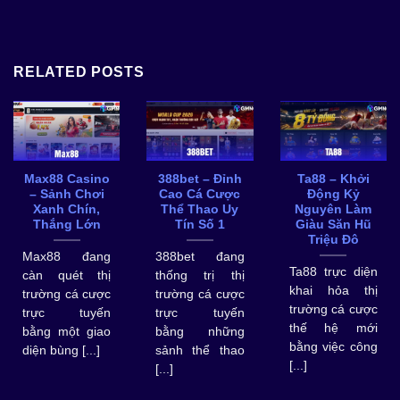
RELATED POSTS
Max88 Casino
388bet – Đỉnh
Ta88 – Khởi
– Sảnh Chơi
Cao Cá Cược
Động Kỷ
Xanh Chín,
Thể Thao Uy
Nguyên Làm
Thắng Lớn
Tín Số 1
Giàu Săn Hũ
Triệu Đô
Max88 đang
388bet đang
Ta88 trực diện
càn quét thị
thống trị thị
khai hỏa thị
trường cá cược
trường cá cược
trường cá cược
trực tuyến
trực tuyến
thế hệ mới
bằng một giao
bằng những
bằng việc công
diện bùng [...]
sảnh thể thao
[...]
[...]