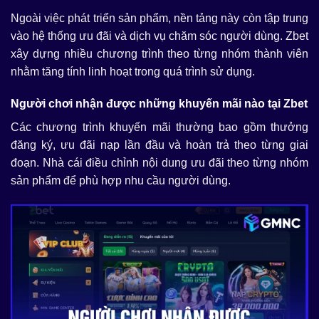
Ngoài việc phát triển sản phẩm, nền tảng này còn tập trung
vào hệ thống ưu đãi và dịch vụ chăm sóc người dùng. Zbet
xây dựng nhiều chương trình theo từng nhóm thành viên
nhằm tăng tính linh hoạt trong quá trình sử dụng.
Người chơi nhận được những khuyến mãi nào tại Zbet
Các chương trình khuyến mãi thường bao gồm thưởng
đăng ký, ưu đãi nạp lần đầu và hoàn trả theo từng giai
đoạn. Nhà cái điều chỉnh nội dung ưu đãi theo từng nhóm
sản phẩm để phù hợp nhu cầu người dùng.