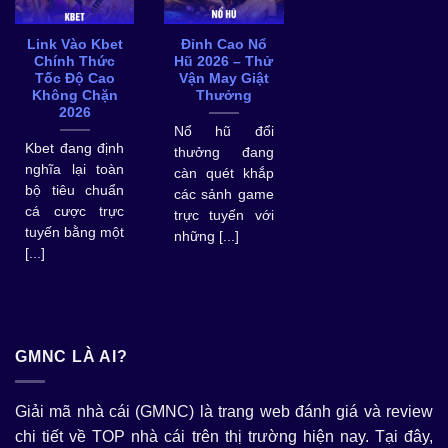
Link Vào Kbet
Đỉnh Cao Nổ
Chính Thức
Hũ 2026 – Thử
Tốc Độ Cao
Vận May Giật
Không Chặn
Thưởng
2026
Nổ hũ đổi
Kbet đang định
thưởng đang
nghĩa lại toàn
càn quét khắp
bộ tiêu chuẩn
các sảnh game
cá cược trực
trực tuyến với
tuyến bằng một
những [...]
[...]
GMNC LÀ AI?
Giải mã nhà cái (GMNC) là trang web đánh giá và review
chi tiết về TOP nhà cái trên thị trường hiện nay. Tại đây,