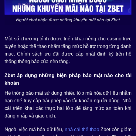
Người chơi nhận được những khuyến mãi nào tại Zbet
Một số chương trình được triển khai riêng cho casino trực
tuyến hoặc thể thao nhằm tăng mức hỗ trợ trong từng danh
mục. Chính sách ưu đãi được cập nhật định kỳ trên hệ
thống thông báo của nền tảng.
Zbet áp dụng những biện pháp bảo mật nào cho tài
khoản
Hệ thống bảo mật sử dụng nhiều lớp mã hóa dữ liệu nhằm
hạn chế truy cập trái phép vào tài khoản người dùng. Nhà
cái triển khai xác thực hai lớp để tăng mức an toàn khi
đăng nhập và giao dịch.
Ngoài việc mã hóa dữ liệu,
nhà cái thể thao
Zbet còn giám