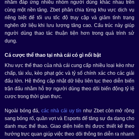
nhằm đáp ứng nhiều nhóm người dùng khác nhau trên
cùng một nền tảng. Zbet phân chia từng khu vực dịch vụ
riêng biệt để tối ưu tốc độ truy cập và giảm tình trạng
nghẽn dữ liệu khi lưu lượng tăng cao. Cấu trúc này giúp
người dùng thao tác thuận tiện hơn trong quá trình sử
dụng.
Cá cược thể thao tại nhà cái có gì nổi bật
Khu vực thể thao của nhà cái cung cấp nhiều loại kèo như
chấp, tài xỉu, kèo phạt góc và tỷ số chính xác cho các giải
đấu lớn. Hệ thống cập nhật dữ liệu liên tục theo diễn biến
trận đấu nhằm hỗ trợ người dùng theo dõi biến động tỷ lệ
cược trong thời gian thực.
Ngoài bóng đá,
các nhà cái uy tín
như Zbet còn mở rộng
sang bóng rổ, quần vợt và Esports để tăng sự đa dạng cho
danh mục thể thao. Giao diện hiển thị được thiết kế theo
hướng trực quan giúp việc theo dõi thông tin diễn ra nhanh