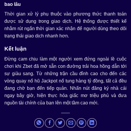
bao lâu
Thời gian xử lý phụ thuộc vào phương thức thanh toán
được sử dụng trong giao dịch. Hệ thống được thiết kế
nhằm rút ngắn thời gian xác nhận để người dùng theo dõi
trạng thái giao dịch nhanh hơn.
Kết luận
Đừng cam chịu làm một người xem đứng ngoài lề cuộc
chơi khi Zbet đã mở sẵn con đường trải hoa hồng dẫn tới
sự giàu sang. Từ những trận cầu đỉnh cao cho đến các
vòng quay nổ hũ Jackpot nổ tung hàng tỷ đồng, tất cả đều
đang chờ bạn đến tiếp quản. Nhấn nút đăng ký nhà cái
ngay bây giờ, hiện thực hóa giấc mơ triệu phú và đưa
nguồn tài chính của bạn lên một tầm cao mới.