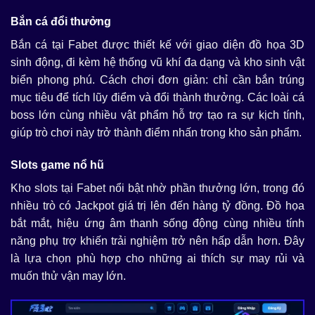
Bắn cá đổi thưởng
Bắn cá tại Fabet được thiết kế với giao diện đồ họa 3D
sinh động, đi kèm hệ thống vũ khí đa dạng và kho sinh vật
biển phong phú. Cách chơi đơn giản: chỉ cần bắn trúng
mục tiêu để tích lũy điểm và đổi thành thưởng. Các loài cá
boss lớn cùng nhiều vật phẩm hỗ trợ tạo ra sự kịch tính,
giúp trò chơi này trở thành điểm nhấn trong kho sản phẩm.
Slots game nổ hũ
Kho slots tại Fabet nổi bật nhờ phần thưởng lớn, trong đó
nhiều trò có Jackpot giá trị lên đến hàng tỷ đồng. Đồ họa
bắt mắt, hiệu ứng âm thanh sống động cùng nhiều tính
năng phụ trợ khiến trải nghiệm trở nên hấp dẫn hơn. Đây
là lựa chọn phù hợp cho những ai thích sự may rủi và
muốn thử vận may lớn.