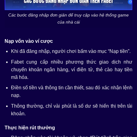
Các bước đăng nhập đơn giản để truy cập vào hệ thống game
của nhà cái
Nạp vốn vào ví cược
Khi đã đăng nhập, người chơi bấm vào mục “Nạp tiền”.
Fabet cung cấp nhiều phương thức giao dịch như
chuyển khoản ngân hàng, ví điện tử, thẻ cào hay tiền
mã hóa.
Điền số tiền và thông tin cần thiết, sau đó xác nhận lệnh
nạp.
Thông thường, chỉ vài phút là số dư sẽ hiển thị trên tài
khoản.
Thực hiện rút thưởng