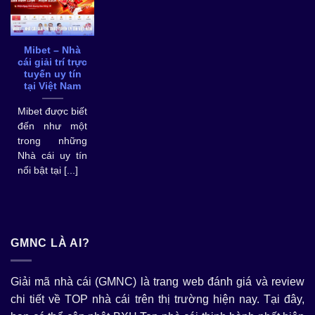
Mibet – Nhà
cái giải trí trực
tuyến uy tín
tại Việt Nam
Mibet được biết
đến như một
trong những
Nhà cái uy tín
nổi bật tại [...]
GMNC LÀ AI?
Big88 Sòng Bài – Đấu Trí Online, Hốt Bạc Tỷ Về
Giải mã nhà cái (GMNC) là trang web đánh giá và review
chi tiết về TOP nhà cái trên thị trường hiện nay. Tại đây,