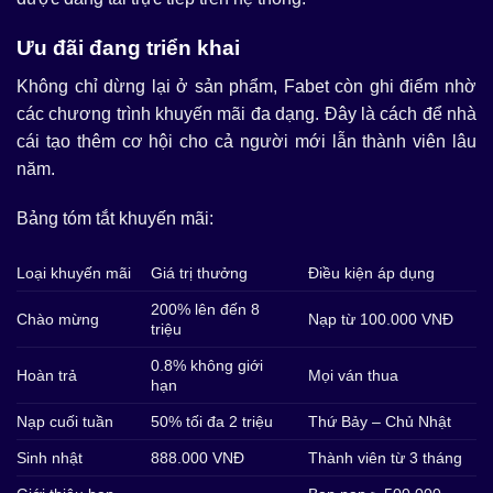
Ưu đãi đang triển khai
Không chỉ dừng lại ở sản phẩm, Fabet còn ghi điểm nhờ
các chương trình khuyến mãi đa dạng. Đây là cách để nhà
cái tạo thêm cơ hội cho cả người mới lẫn thành viên lâu
năm.
Bảng tóm tắt khuyến mãi:
Loại khuyến mãi
Giá trị thưởng
Điều kiện áp dụng
200% lên đến 8
Chào mừng
Nạp từ 100.000 VNĐ
triệu
0.8% không giới
Hoàn trả
Mọi ván thua
hạn
Nạp cuối tuần
50% tối đa 2 triệu
Thứ Bảy – Chủ Nhật
Sinh nhật
888.000 VNĐ
Thành viên từ 3 tháng