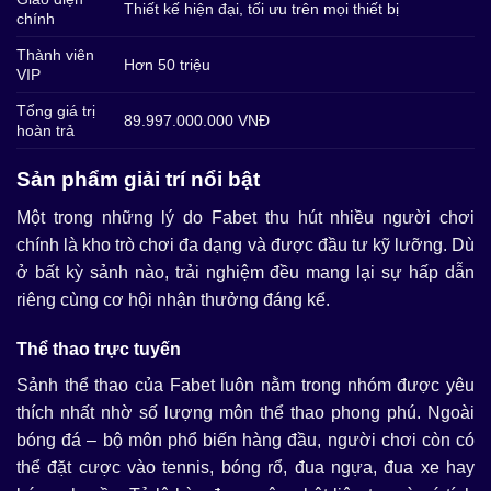
Thiết kế hiện đại, tối ưu trên mọi thiết bị
chính
Thành viên
Hơn 50 triệu
VIP
Tổng giá trị
89.997.000.000 VNĐ
hoàn trả
Sản phẩm giải trí nổi bật
Một trong những lý do Fabet thu hút nhiều người chơi
chính là kho trò chơi đa dạng và được đầu tư kỹ lưỡng. Dù
ở bất kỳ sảnh nào, trải nghiệm đều mang lại sự hấp dẫn
riêng cùng cơ hội nhận thưởng đáng kể.
Thể thao trực tuyến
Sảnh thể thao của Fabet luôn nằm trong nhóm được yêu
thích nhất nhờ số lượng môn thể thao phong phú. Ngoài
bóng đá – bộ môn phổ biến hàng đầu, người chơi còn có
thể đặt cược vào tennis, bóng rổ, đua ngựa, đua xe hay