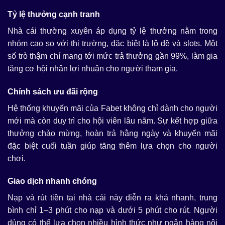
Tỷ lệ thưởng cạnh tranh
Nhà cái thường xuyên áp dụng tỷ lệ thưởng nằm trong
nhóm cao so với thị trường, đặc biệt là lô đề và slots. Một
số trò thậm chí mang tới mức trả thưởng gần 99%, làm gia
tăng cơ hội nhận lợi nhuận cho người tham gia.
Chính sách ưu đãi rộng
Hệ thống khuyến mãi của Fabet không chỉ dành cho người
mới mà còn duy trì cho hội viên lâu năm. Sự kết hợp giữa
thưởng chào mừng, hoàn trả hằng ngày và khuyến mãi
đặc biệt cuối tuần giúp tăng thêm lựa chọn cho người
chơi.
Giao dịch nhanh chóng
Nạp và rút tiền tại nhà cái này diễn ra khá nhanh, trung
bình chỉ 1–3 phút cho nạp và dưới 5 phút cho rút. Người
dùng có thể lựa chọn nhiều hình thức như ngân hàng nội