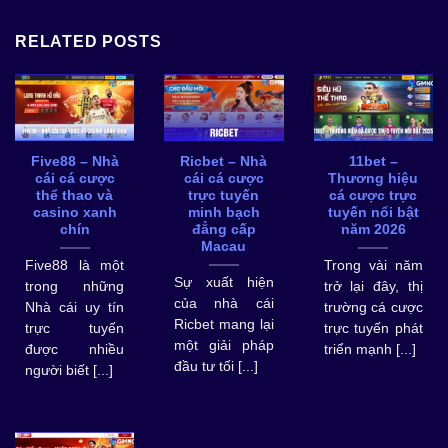
RELATED POSTS
Five88 – Nhà
Ricbet – Nhà
11bet –
cái cá cược
cái cá cược
Thương hiệu
thể thao và
trực tuyến
cá cược trực
casino xanh
minh bạch
tuyến nổi bật
chín
đẳng cấp
năm 2026
Macau
Five88 là một
Trong vài năm
Sự xuất hiện
trong những
trở lại đây, thị
của nhà cái
Nhà cái uy tín
trường cá cược
Ricbet mang lại
trực tuyến
trực tuyến phát
một giải pháp
được nhiều
triển mạnh [...]
đầu tư tối [...]
người biết [...]