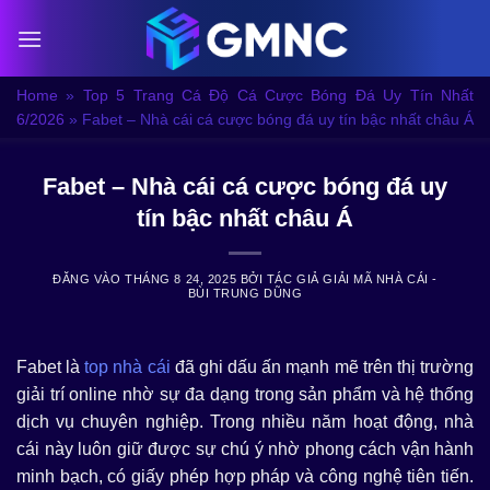
Bỏ
qua
nội
dung
Home
»
Top 5 Trang Cá Độ Cá Cược Bóng Đá Uy Tín Nhất
6/2026
»
Fabet – Nhà cái cá cược bóng đá uy tín bậc nhất châu Á
Fabet – Nhà cái cá cược bóng đá uy
tín bậc nhất châu Á
ĐĂNG VÀO
THÁNG 8 24, 2025
BỞI
TÁC GIẢ GIẢI MÃ NHÀ CÁI -
BÙI TRUNG DŨNG
Fabet là
top nhà cái
đã ghi dấu ấn mạnh mẽ trên thị trường
giải trí online nhờ sự đa dạng trong sản phẩm và hệ thống
dịch vụ chuyên nghiệp. Trong nhiều năm hoạt động, nhà
cái này luôn giữ được sự chú ý nhờ phong cách vận hành
minh bạch, có giấy phép hợp pháp và công nghệ tiên tiến.