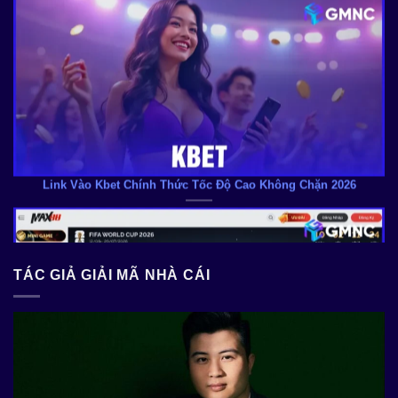
Link Vào Kbet Chính Thức Tốc Độ Cao Không Chặn 2026
Max88 Casino – Sảnh Chơi Xanh Chín, Thắng Lớn
TÁC GIẢ GIẢI MÃ NHÀ CÁI