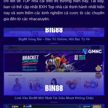
chi tiết về TOP nhà cái trên thị trường hiện nay. Tại đây,
bạn có thể cập nhật BXH Top nhà cái thịnh hành nhất hiện
nay và xem thêm các kinh nghiệm cá cược từ các chuyên
gia đến từ các nhacaiuytin.
Link Vào Bin88 Mới Nhất Tải Siêu Mượt Không Chặn
Đăng Ký Zo88 – Rinh Khuyến Mãi Khủng Cho Tân Thủ