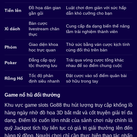
Đồ họa dân gian
Luật chơi đơn giản với sức hấp
Tiến lên
gần gũi
dẫn khó cưỡng cho bạn
Bàn cược
Cung cấp đa dạng biến thể nâng
Xì dách
livestream chân
tầm trải nghiệm thành viên
thực
Giao diện khoa
Thử sức bằng ván cược kịch tính
Phỏm
học trực quan
cùng đối thủ trên bàn
Đẳng cấp quý
Trải qua vòng cược tổng khác
Poker
tộc thượng lưu
nhau để so điểm chung cuộc
Tốc độ phân
Đặt cược vào số điểm quân bài
Rồng Hổ
định siêu nhanh
sở hữu trong tay
Game nổ hũ đổi thưởng
Khu vực game slots Go88 thu hút lượng truy cập khổng lồ
hàng ngày nhờ đồ họa 3D bắt mắt và cốt truyện giải trí đa
dạng. Điểm lôi cuốn lớn nhất của sảnh chơi này chính là
quỹ Jackpot tích lũy liên tục có giá trị giải thưởng lên đến
hàng tỷ đồng. Người chơi chỉ cần thực hiện thao tác nhấn