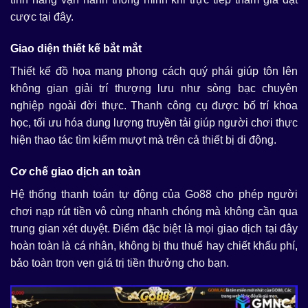
cược tại đây.
Giao diện thiết kế bắt mắt
Thiết kế đồ họa mang phong cách quý phái giúp tôn lên
không gian giải trí thượng lưu như sòng bạc chuyên
nghiệp ngoài đời thực. Thanh công cụ được bố trí khoa
học, tối ưu hóa dung lượng truyền tải giúp người chơi thực
hiện thao tác tìm kiếm mượt mà trên cả thiết bị di động.
Cơ chế giao dịch an toàn
Hệ thống thanh toán tự động của Go88 cho phép người
chơi nạp rút tiền vô cùng nhanh chóng mà không cần qua
trung gian xét duyệt. Điểm đặc biệt là mọi giao dịch tại đây
hoàn toàn là cá nhân, không bị thu thuế hay chiết khấu phí,
bảo toàn trọn vẹn giá trị tiền thưởng cho bạn.