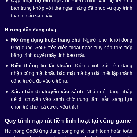
Cập nhật họ tên thực tế
: Điền chính xác họ tên của
bạn trùng khớp với thẻ ngân hàng để phục vụ quy trình
thanh toán sau này.
Hướng dẫn đăng nhập
Mở ứng dụng hoặc trang chủ
: Người chơi khởi động
ứng dụng Go88 trên điện thoại hoặc truy cập trực tiếp
bằng trình duyệt máy tính bảo mật.
Điền thông tin tài khoản
: Điền chính xác tên đăng
nhập cùng mật khẩu bảo mật mà bạn đã thiết lập thành
công trước đó vào ô trống.
Xác nhận di chuyển vào sảnh
: Nhấn nút đăng nhập
để di chuyển vào sảnh chờ trung tâm, sẵn sàng lựa
chọn trò chơi cá cược yêu thích.
Quy trình nạp rút tiền linh hoạt tại cổng game
Hệ thống Go88 ứng dụng công nghệ thanh toán hoàn toàn