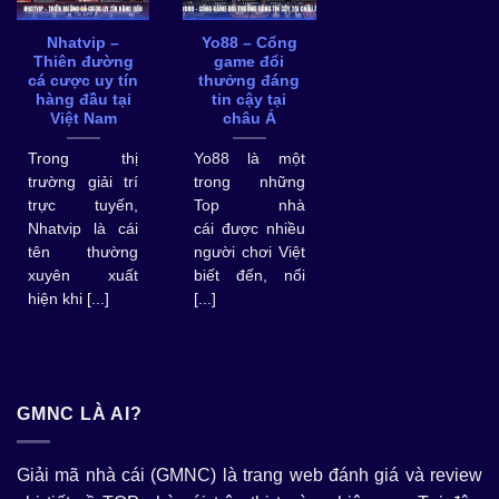
Nhatvip –
Yo88 – Cổng
Thiên đường
game đổi
cá cược uy tín
thưởng đáng
hàng đầu tại
tin cậy tại
Việt Nam
châu Á
Trong thị
Yo88 là một
trường giải trí
trong những
trực tuyến,
Top nhà
Nhatvip là cái
cái được nhiều
tên thường
người chơi Việt
xuyên xuất
biết đến, nổi
hiện khi [...]
[...]
GMNC LÀ AI?
Big88 Sòng Bài – Đấu Trí Online, Hốt Bạc Tỷ Về
Giải mã nhà cái (GMNC) là trang web đánh giá và review