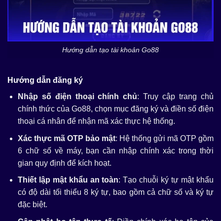
Hướng dẫn tạo tài khoản Go88
Hướng dẫn đăng ký
Nhập số điện thoại chính chủ
: Truy cập trang chủ
chính thức của Go88, chọn mục đăng ký và điền số điện
thoại cá nhân để nhận mã xác thực hệ thống.
Xác thực mã OTP bảo mật
: Hệ thống gửi mã OTP gồm
6 chữ số về máy, bạn cần nhập chính xác trong thời
gian quy định để kích hoạt.
Thiết lập mật khẩu an toàn
: Tạo chuỗi ký tự mật khẩu
có độ dài tối thiểu 8 ký tự, bao gồm cả chữ số và ký tự
đặc biệt.