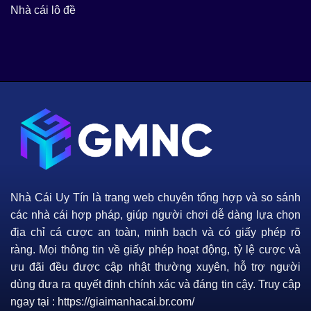
Nhà cái lô đề
11win – Kích Nổ Quỹ Thưởng Khủng Đổi Đời Trong 1 Phút
Nhà Cái Uy Tín
là trang web chuyên tổng hợp và so sánh
các nhà cái hợp pháp, giúp người chơi dễ dàng lựa chọn
Gem88 – Thánh Địa Cá Cược Thế Hệ Mới Săn Hũ Tỷ Đồng
địa chỉ cá cược an toàn, minh bạch và có giấy phép rõ
ràng. Mọi thông tin về giấy phép hoạt động, tỷ lệ cược và
ưu đãi đều được cập nhật thường xuyên, hỗ trợ người
dùng đưa ra quyết định chính xác và đáng tin cậy. Truy cập
ngay tại :
https://giaimanhacai.br.com/