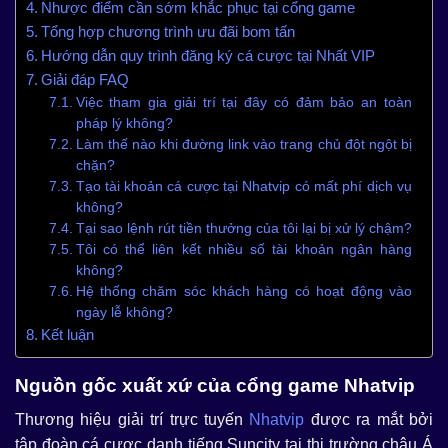
Nhược điểm cần sớm khắc phục tại cổng game
Tổng hợp chương trình ưu đãi bom tấn
Hướng dẫn quy trình đăng ký cá cược tại Nhất VIP
Giải đáp FAQ
Việc tham gia giải trí tại đây có đảm bảo an toàn
pháp lý không?
Làm thế nào khi đường link vào trang chủ đột ngột bị
chặn?
Tạo tài khoản cá cược tại Nhatvip có mất phí dịch vụ
không?
Tại sao lệnh rút tiền thưởng của tôi lại bị xử lý chậm?
Tôi có thể liên kết nhiều số tài khoản ngân hàng
không?
Hệ thống chăm sóc khách hàng có hoạt động vào
ngày lễ không?
Kết luận
Nguồn gốc xuất xứ của cổng game Nhatvip
Thương hiệu giải trí trực tuyến
Nhatvip
được ra mắt bởi
tập đoàn cá cược danh tiếng Suncity tại thị trường châu Á