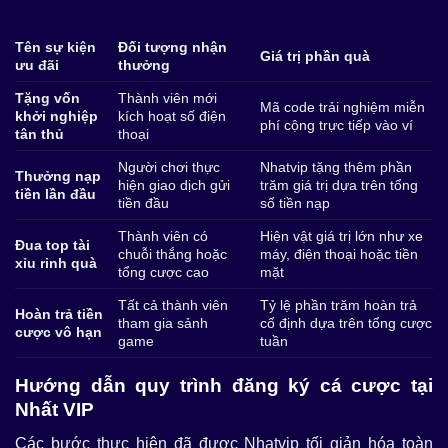
Tên sự kiện
Đối tượng nhận
Giá trị phần quà
ưu đãi
thưởng
Tặng vốn
Thành viên mới
Mã code trải nghiệm miễn
khởi nghiệp
kích hoạt số điện
phí cộng trực tiếp vào ví
tân thủ
thoại
Người chơi thực
Nhatvip tặng thêm phần
Thưởng nạp
hiện giao dịch gửi
trăm giá trị dựa trên tổng
tiền lần đầu
tiền đầu
số tiền nạp
Thành viên có
Hiện vật giá trị lớn như xe
Đua top tài
chuỗi thắng hoặc
máy, điện thoại hoặc tiền
xỉu rinh quà
tổng cược cao
mặt
Tất cả thành viên
Tỷ lệ phần trăm hoàn trả
Hoàn trả tiền
tham gia sảnh
cố định dựa trên tổng cược
cược vô hạn
game
tuần
Hướng dẫn quy trình đăng ký cá cược tại
Nhất VIP
Các bước thực hiện đã được Nhatvip tối giản hóa toàn