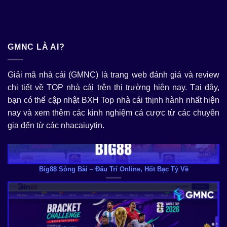
GMNC LÀ AI?
Big88 Sòng Bài – Đấu Trí Online, Hốt Bạc Tỷ Về
Giải mã nhà cái (GMNC) là trang web đánh giá và review
chi tiết về TOP nhà cái trên thị trường hiện nay. Tại đây,
bạn có thể cập nhật BXH Top nhà cái thịnh hành nhất hiện
nay và xem thêm các kinh nghiệm cá cược từ các chuyên
gia đến từ các nhacaiuytin.
Link Vào Bin88 Mới Nhất Tải Siêu Mượt Không Chặn