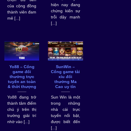
hiện nay đang
của cộng đồng
chứng kiến sự
thành viên đam
trỗi dậy mạnh
mê [...]
[...]
Yo88 – Cổng
SunWin –
game đổi
Cổng game tài
thưởng trực
xỉu đổi
tuyến an toàn
thưởng Ma
& thời thượng
Cao uy tín
Yo88 đang trở
Sun Win là một
thành tâm điểm
trong những
chú ý trên thị
nhà cái trực
trường giải trí
tuyến nổi bật,
nhờ vào [...]
được biết đến
[...]