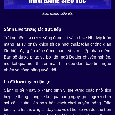
Mini game siêu tốc
Sảnh Live tương tác trực tiếp
Trải nghiệm cá cược sống động tại sảnh Live Nhatvip luôn
mang lại sự phấn khích tối đa nhờ thuật toán chống gian
lận hiện đại giúp xóa sổ mọi hành vi can thiệp phần mềm.
Bạn sẽ được phục vụ bởi đội ngũ Dealer chuyên nghiệp,
mọi kết quả hiển thị trên màn hình đều đảm bảo tính ngẫu
nhiên và công bằng tuyệt đối.
Lô đề trực tuyến tiện lợi
Sảnh lô đề Nhatvip khẳng định vị thế vững chắc nhờ tích
hợp hệ thống thống kê kết quả hàng ngày, giúp người chơi
soi cầu thuận tiện hơn hẳn cách chơi truyền thống. Đặc
biệt, tỷ lệ trả thưởng tại đây cao vượt trội so với đối thủ trên