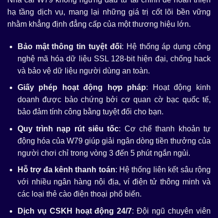
hạ tầng dịch vụ, mang lại những giá trị cốt lõi bền vững
nhằm khẳng định đẳng cấp của một thương hiệu lớn.
Bảo mật thông tin tuyệt đối
: Hệ thống áp dụng công
nghệ mã hóa dữ liệu SSL 128-bit hiện đại, chống hack
và bảo vệ dữ liệu người dùng an toàn.
Giấy phép hoạt động hợp pháp
: Hoạt động kinh
doanh được bảo chứng bởi cơ quan cờ bạc quốc tế,
bảo đảm tính công bằng tuyệt đối cho bạn.
Quy trình nạp rút siêu tốc
: Cơ chế thanh khoản tự
động hóa của W79 giúp giải ngân dòng tiền thưởng của
người chơi chỉ trong vòng 3 đến 5 phút ngắn ngủi.
Hỗ trợ đa kênh thanh toán
: Hệ thống liên kết sâu rộng
với nhiều ngân hàng nội địa, ví điện tử thông minh và
các loại thẻ cào điện thoại phổ biến.
Dịch vụ CSKH hoạt động 24/7
: Đội ngũ chuyên viên