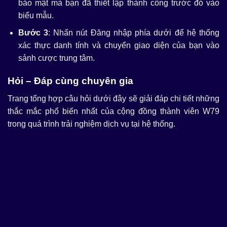
bảo mật mà bạn đã thiết lập thành công trước đó vào
biểu mẫu.
Bước 3
: Nhấn nút Đăng nhập phía dưới để hệ thống
xác thực danh tính và chuyển giao diện của bạn vào
sảnh cược trung tâm.
Hỏi – Đáp cùng chuyên gia
Trang tổng hợp câu hỏi dưới đây sẽ giải đáp chi tiết những
thắc mắc phổ biến nhất của cộng đồng thành viên W79
trong quá trình trải nghiệm dịch vụ tại hệ thống.