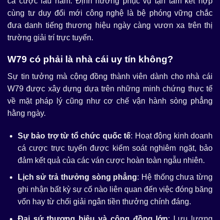
cá cược lâu năm. Định hướng phục vụ tận tâm kết hợp
cùng tư duy đổi mới công nghệ là bệ phóng vững chắc
đưa danh tiếng thương hiệu ngày càng vươn xa trên thị
trường giải trí trực tuyến.
W79 có phải là nhà cái uy tín không?
Sự tin tưởng mà cộng đồng thành viên dành cho nhà cái
W79 được xây dựng dựa trên những minh chứng thực tế
về mặt pháp lý cũng như cơ chế vận hành sòng phẳng
hằng ngày.
Sự bảo trợ từ tổ chức quốc tế
: Hoạt động kinh doanh
cá cược trực tuyến được kiểm soát nghiêm ngặt, bảo
đảm kết quả của các ván cược hoàn toàn ngẫu nhiên.
Lịch sử trả thưởng sòng phẳng
: Hệ thống chưa từng
ghi nhận bất kỳ sự cố nào liên quan đến việc đóng băng
vốn hay từ chối giải ngân tiền thưởng chính đáng.
Đại sứ thương hiệu và cộng đồng lớn
: Lưu lượng