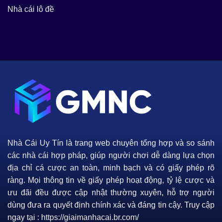
Nhà cái lô đề
Siêu Nhà Cái Fabet – Nạp Rút Thần Tốc Trong 1 Phút
Nhà Cái Uy Tín
là trang web chuyên tổng hợp và so sánh
các nhà cái hợp pháp, giúp người chơi dễ dàng lựa chọn
địa chỉ cá cược an toàn, minh bạch và có giấy phép rõ
ràng. Mọi thông tin về giấy phép hoạt động, tỷ lệ cược và
ưu đãi đều được cập nhật thường xuyên, hỗ trợ người
dùng đưa ra quyết định chính xác và đáng tin cậy. Truy cập
Khám Phá 11bet – Sảnh Game Đổi Thưởng Đỉnh Cao Vip
ngay tại :
https://giaimanhacai.br.com/