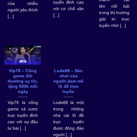
tuyến đỉnh cao
của nhiều
tên nổi bật
với cơ chế vận
người yêu thích
trong thị trường
[...]
[...]
giải trí trực
tuyến nhờ [...]
Link Vào Kbet Chính Thức Tốc Độ Cao Không Chặn 2026
Vip79 – Cổng
Lode88 – Sân
game đổi
chơi của
thưởng uy tín,
người đam mê
tặng 500k mỗi
lô đề trực
ngày
tuyến
Vip79 là cổng
Lode88 là một
game cá cược
trong những
trực tuyến đỉnh
nhà cái lô đề
cao với sự đầu
trực tuyến
tư bài [...]
được đông đảo
Max88 Casino – Sảnh Chơi Xanh Chín, Thắng Lớn
người [...]