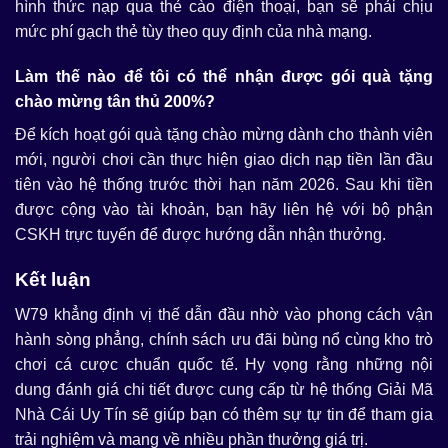
hình thức nạp qua thẻ cào điện thoại, bạn sẽ phải chịu
mức phí gạch thẻ tùy theo quy định của nhà mạng.
Làm thế nào để tôi có thể nhận được gói quà tặng
Big88 Sòng Bài – Đấu Trí Online, Hốt Bạc Tỷ Về
chào mừng tân thủ 200%?
Để kích hoạt gói quà tặng chào mừng dành cho thành viên
mới, người chơi cần thực hiện giao dịch nạp tiền lần đầu
tiên vào hệ thống trước thời hạn năm 2026. Sau khi tiền
được cộng vào tài khoản, bạn hãy liên hệ với bộ phận
CSKH trực tuyến để được hướng dẫn nhận thưởng.
Kết luận
W79 khẳng định vị thế dẫn đầu nhờ vào phong cách vận
hành sòng phẳng, chính sách ưu đãi bùng nổ cùng kho trò
Link Vào Bin88 Mới Nhất Tải Siêu Mượt Không Chặn
chơi cá cược chuẩn quốc tế. Hy vọng rằng những nội
dung đánh giá chi tiết được cung cấp từ hệ thống Giải Mã
Nhà Cái Uy Tín sẽ giúp bạn có thêm sự tự tin để tham gia
trải nghiệm và mang về nhiều phần thưởng giá trị.