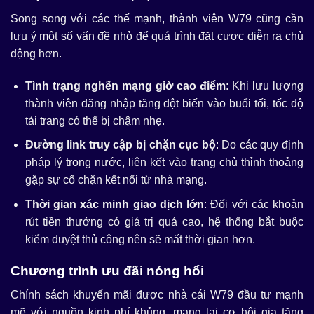
Song song với các thế mạnh, thành viên W79 cũng cần
lưu ý một số vấn đề nhỏ để quá trình đặt cược diễn ra chủ
động hơn.
Tình trạng nghẽn mạng giờ cao điểm
: Khi lưu lượng
thành viên đăng nhập tăng đột biến vào buổi tối, tốc độ
tải trang có thể bị chậm nhẹ.
Đường link truy cập bị chặn cục bộ
: Do các quy định
pháp lý trong nước, liên kết vào trang chủ thỉnh thoảng
gặp sự cố chặn kết nối từ nhà mạng.
Thời gian xác minh giao dịch lớn
: Đối với các khoản
rút tiền thưởng có giá trị quá cao, hệ thống bắt buộc
kiểm duyệt thủ công nên sẽ mất thời gian hơn.
Chương trình ưu đãi nóng hổi
Chính sách khuyến mãi được nhà cái W79 đầu tư mạnh
mẽ với nguồn kinh phí khủng, mang lại cơ hội gia tăng