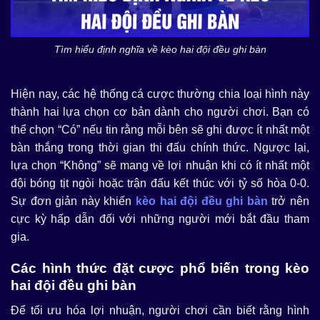
Tìm hiểu định nghĩa về kèo hai đội đều ghi bàn
Hiện nay, các hệ thống cá cược thường chia loại hình này
thành hai lựa chọn cơ bản dành cho người chơi. Bạn có
thể chọn “Có” nếu tin rằng mỗi bên sẽ ghi được ít nhất một
bàn thắng trong thời gian thi đấu chính thức. Ngược lại,
lựa chọn “Không” sẽ mang về lợi nhuận khi có ít nhất một
đội bóng tịt ngòi hoặc trận đấu kết thúc với tỷ số hòa 0-0.
Sự đơn giản này khiến
kèo hai đội đều ghi bàn
trở nên
cực kỳ hấp dẫn đối với những người mới bắt đầu tham
gia.
Các hình thức đặt cược phổ biến trong kèo
hai đội đều ghi bàn
Để tối ưu hóa lợi nhuận, người chơi cần biết rằng hình