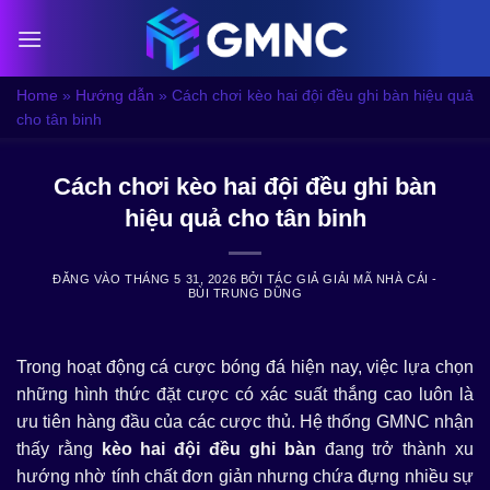
Bỏ
qua
nội
dung
Home
»
Hướng dẫn
»
Cách chơi kèo hai đội đều ghi bàn hiệu quả
cho tân binh
Cách chơi kèo hai đội đều ghi bàn
hiệu quả cho tân binh
ĐĂNG VÀO
THÁNG 5 31, 2026
BỞI
TÁC GIẢ GIẢI MÃ NHÀ CÁI -
BÙI TRUNG DŨNG
Trong hoạt động cá cược bóng đá hiện nay, việc lựa chọn
những hình thức đặt cược có xác suất thắng cao luôn là
ưu tiên hàng đầu của các cược thủ. Hệ thống GMNC nhận
thấy rằng
kèo hai đội đều ghi bàn
đang trở thành xu
hướng nhờ tính chất đơn giản nhưng chứa đựng nhiều sự