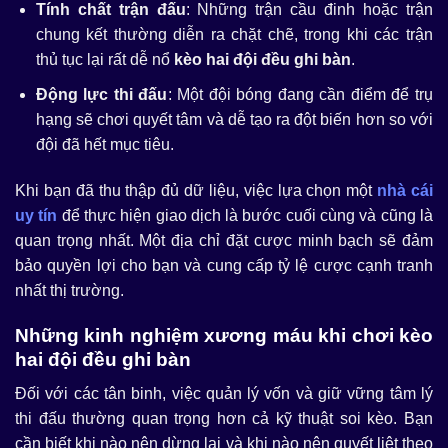
Tính chất trận đấu
: Những trận cầu đinh hoặc trận
chung kết thường diễn ra chặt chẽ, trong khi các trận
thủ tục lại rất dễ nổ
kèo hai đội đều ghi bàn
.
Động lực thi đấu
: Một đội bóng đang cần điểm để trụ
hạng sẽ chơi quyết tâm và dễ tạo ra đột biến hơn so với
đội đã hết mục tiêu.
Khi bạn đã thu thập đủ dữ liệu, việc lựa chọn một
nhà cái
uy tín
để thực hiện giao dịch là bước cuối cùng và cũng là
quan trọng nhất. Một địa chỉ đặt cược minh bạch sẽ đảm
bảo quyền lợi cho bạn và cung cấp tỷ lệ cược cạnh tranh
nhất thị trường.
Những kinh nghiệm xương máu khi chơi kèo
hai đội đều ghi bàn
Đối với các tân binh, việc quản lý vốn và giữ vững tâm lý
thi đấu thường quan trọng hơn cả kỹ thuật soi kèo. Bạn
cần biết khi nào nên dừng lại và khi nào nên quyết liệt theo