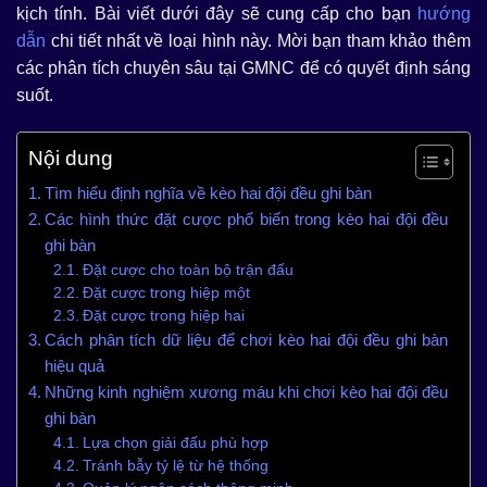
kịch tính. Bài viết dưới đây sẽ cung cấp cho bạn
hướng
dẫn
chi tiết nhất về loại hình này. Mời bạn tham khảo thêm
các phân tích chuyên sâu tại GMNC để có quyết định sáng
suốt.
Nội dung
Tìm hiểu định nghĩa về kèo hai đội đều ghi bàn
Các hình thức đặt cược phổ biến trong kèo hai đội đều
ghi bàn
Đặt cược cho toàn bộ trận đấu
Đặt cược trong hiệp một
Đặt cược trong hiệp hai
Cách phân tích dữ liệu để chơi kèo hai đội đều ghi bàn
hiệu quả
Những kinh nghiệm xương máu khi chơi kèo hai đội đều
ghi bàn
Lựa chọn giải đấu phù hợp
Tránh bẫy tỷ lệ từ hệ thống