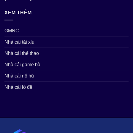
XEM THÊM
Chinh Phục Đỉnh Cao Dabet – Thánh Địa Đổi Đời Xanh Chín
GMNC
Nhà cái tài xỉu
Nhà cái thể thao
Nhà cái game bài
Nhà cái nổ hũ
Nhà cái lô đề
11win – Kích Nổ Quỹ Thưởng Khủng Đổi Đời Trong 1 Phút