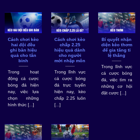
Cách chơi kèo
Cách chơi kèo
Bí quyết nhận
hai đội đều
chấp 2.25
diện kèo thơm
ghi bàn hiệu
hiệu quả dành
để gia tăng tỉ
quả cho tân
cho người
lệ thắng
binh
mới nhập môn
Trong lĩnh vực
Trong hoạt
Trong lĩnh vực
cá cược bóng
động cá cược
cá cược bóng
đá, việc tìm ra
bóng đá hiện
đá trực tuyến
những cơ hội
nay, việc lựa
hiện nay, kèo
đặt cược [...]
chọn những
chấp 2.25 luôn
hình thức [...]
[...]