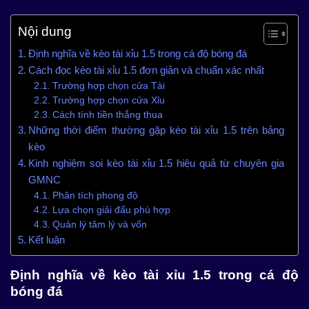
Nội dung
Định nghĩa về kèo tài xỉu 1.5 trong cá độ bóng đá
Cách đọc kèo tài xỉu 1.5 đơn giản và chuẩn xác nhất
Trường hợp chọn cửa Tài
Trường hợp chọn cửa Xỉu
Cách tính tiền thắng thua
Những thời điểm thường gặp kèo tài xỉu 1.5 trên bảng
kèo
Kinh nghiệm soi kèo tài xỉu 1.5 hiệu quả từ chuyên gia
GMNC
Phân tích phong độ
Lựa chọn giải đấu phù hợp
Quản lý tâm lý và vốn
Kết luận
Định nghĩa về kèo tài xỉu 1.5 trong cá độ
bóng đá