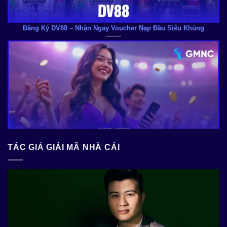
Link Vào Kbet Chính Thức Tốc Độ Cao Không Chặn 2026
TÁC GIẢ GIẢI MÃ NHÀ CÁI
Max88 Casino – Sảnh Chơi Xanh Chín, Thắng Lớn