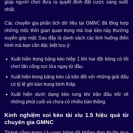
giúp người chơi đưa ra quyết định đặt cược sáng suốt
nhất.
Các chuyên gia phân tích dữ liệu tại GMNC đã tổng hợp
những mốc thời gian quan trọng mà loại kèo này thường
xuyên góp mặt. Sau đây là danh sách các tình huống điển
hình mà bạn cần đặc biệt lưu ý:
Xuất hiện trong bảng kèo hiệp 1 khi hai đội bóng có lối
chơi tấn công rực lửa ngay từ đầu.
Xuất hiện trong bảng kèo cả trận đối với những giải đấu
có tỷ lệ ghi bàn trung bình thấp.
Xuất hiện dưới dạng kèo rung khi trận đấu trôi về
những phút cuối và chưa có nhiều bàn thắng.
Kinh nghiệm soi kèo tài xỉu 1.5 hiệu quả từ
chuyên gia GMNC
Thành công trong cá cược bóng đá không đơn thuần dựa