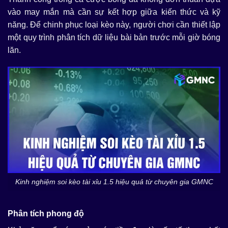
vào may mắn mà cần sự kết hợp giữa kiến thức và kỹ
năng. Để chinh phục loại kèo này, người chơi cần thiết lập
một quy trình phân tích dữ liệu bài bản trước mỗi giờ bóng
lăn.
Kinh nghiệm soi kèo tài xỉu 1.5 hiệu quả từ chuyên gia GMNC
Phân tích phong độ