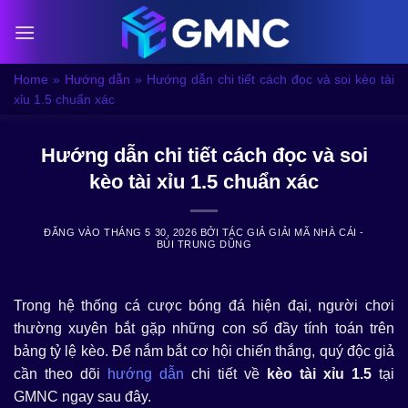
Bỏ
qua
nội
dung
Home
»
Hướng dẫn
»
Hướng dẫn chi tiết cách đọc và soi kèo tài
xỉu 1.5 chuẩn xác
Hướng dẫn chi tiết cách đọc và soi
kèo tài xỉu 1.5 chuẩn xác
ĐĂNG VÀO
THÁNG 5 30, 2026
BỞI
TÁC GIẢ GIẢI MÃ NHÀ CÁI -
BÙI TRUNG DŨNG
Trong hệ thống cá cược bóng đá hiện đại, người chơi
thường xuyên bắt gặp những con số đầy tính toán trên
bảng tỷ lệ kèo. Để nắm bắt cơ hội chiến thắng, quý độc giả
cần theo dõi
hướng dẫn
chi tiết về
kèo tài xỉu 1.5
tại
GMNC ngay sau đây.