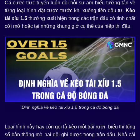
Cá cược trực tuyến luôn đòi hỏi sự am hiểu tường tận về
từng loại hình đặt cược trước khi xuống tiền đầu tư.
Kèo
tài xỉu 1.5
thường xuất hiện trong các trận đấu có tính chất
cởi mở hoặc tại những khung giờ cụ thể của hiệp thi đấu.
Định nghĩa về kèo tài xỉu 1.5 trong cá độ bóng đá
Loại hình này hay còn gọi là kèo một trái rưỡi, biểu thị tổng
số bàn thắng mà hai đội ghi được trong trận đấu. Nhà cái