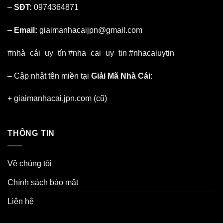
–
SĐT:
0974364871
–
Email:
giaimanhacaijpn@gmail.com
Khám Phá Sky88 – Siêu Nền Tảng Đổi Đời Trong 1 Phút
#nhà_cái_uy_tín #nha_cai_uy_tin #nhacaiuytin
– Cập nhật tên miền tại
Giải Mã Nhà Cái
:
+
giaimanhacai.jpn.com
(cũ)
THÔNG TIN
Oxbet – Vũ Trụ Cá Cược Thế Hệ Mới Bứt Phá Giàu Sang
Về chúng tôi
Chính sách bảo mật
Liên hệ